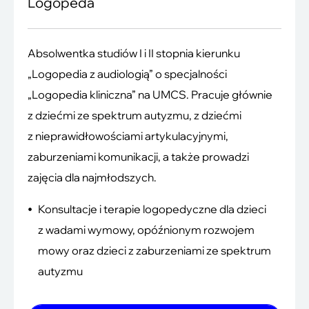
Logopeda
Absolwentka studiów I i II stopnia kierunku
„Logopedia z audiologią” o specjalności
„Logopedia kliniczna” na UMCS. Pracuje głównie
z dziećmi ze spektrum autyzmu, z dziećmi
z nieprawidłowościami artykulacyjnymi,
zaburzeniami komunikacji, a także prowadzi
zajęcia dla najmłodszych.
Konsultacje i terapie logopedyczne dla dzieci
z wadami wymowy, opóźnionym rozwojem
mowy oraz dzieci z zaburzeniami ze spektrum
autyzmu