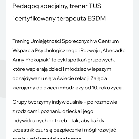
Pedagog specjalny, trener TUS
i certyfikowany terapeuta ESDM
Trening Umiejętności Społecznych w Centrum
Wsparcia Psychologicznego i Rozwoju „Abecadło
Anny Prokopiak” to cykl spotkań grupowych,
które wspierają dzieci i młodzież w lepszym
odnajdywaniu się w świecie relacji. Zajęcia
kierujemy do dzieci i młodzieży od 10. roku życia.
Grupy tworzymy indywidualnie – po rozmowie
z rodzicami, poznaniu dziecka i jego
indywidualnych potrzeb – tak, aby każdy
uczestnik czuł się bezpiecznie i mógł rozwijać
swoje umiejętności społeczne.