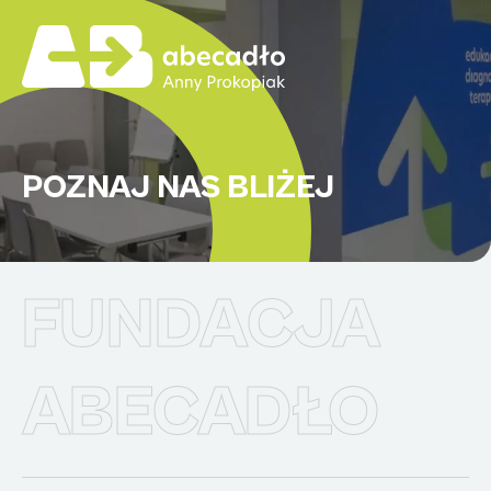
POZNAJ NAS BLIŻEJ
FUNDACJA
ABECADŁO