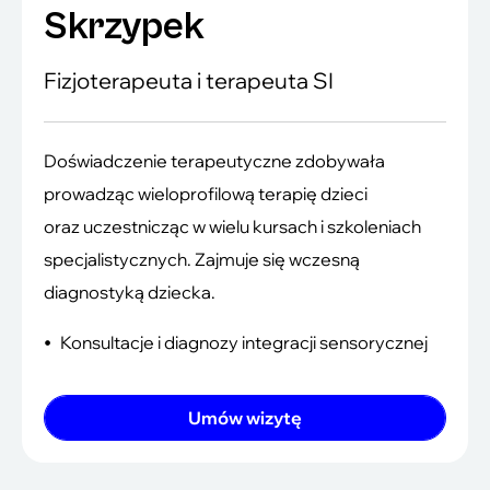
Skrzypek
Fizjoterapeuta i terapeuta SI
Doświadczenie terapeutyczne zdobywała
prowadząc wieloprofilową terapię dzieci
oraz uczestnicząc w wielu kursach i szkoleniach
specjalistycznych. Zajmuje się wczesną
diagnostyką dziecka.
Konsultacje i diagnozy integracji sensorycznej
Umów wizytę