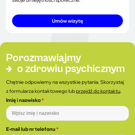
Umów wizytę
Porozmawiajmy
o zdrowiu psychicznym
Chętnie odpowiemy na wszystkie pytania. Skorzystaj
z formularza kontaktowego lub
przejdź do kontaktu
.
Imię i nazwisko
*
E-mail lub nr telefonu
*