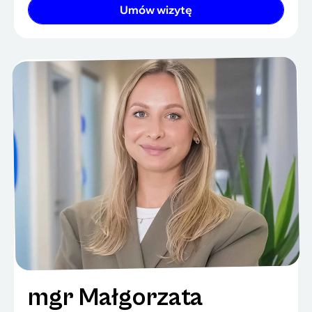
Umów wizytę
mgr Małgorzata