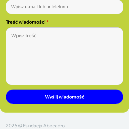
Treść wiadomości
*
Wyślij wiadomość
2026 © Fundacja Abecadło