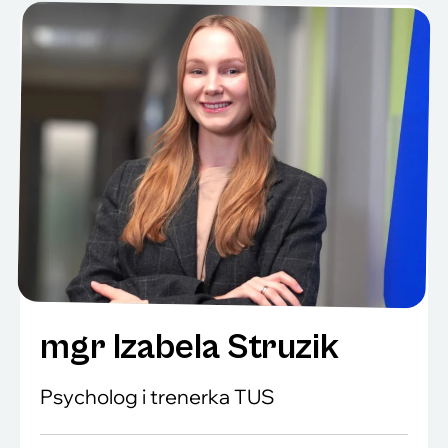
mgr Izabela Struzik
Psycholog i trenerka TUS