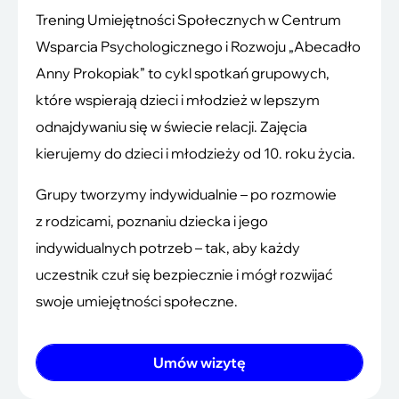
Trening Umiejętności Społecznych w Centrum
Wsparcia Psychologicznego i Rozwoju „Abecadło
Anny Prokopiak” to cykl spotkań grupowych,
które wspierają dzieci i młodzież w lepszym
odnajdywaniu się w świecie relacji. Zajęcia
kierujemy do dzieci i młodzieży od 10. roku życia.
Grupy tworzymy indywidualnie – po rozmowie
z rodzicami, poznaniu dziecka i jego
indywidualnych potrzeb – tak, aby każdy
uczestnik czuł się bezpiecznie i mógł rozwijać
swoje umiejętności społeczne.
Umów wizytę