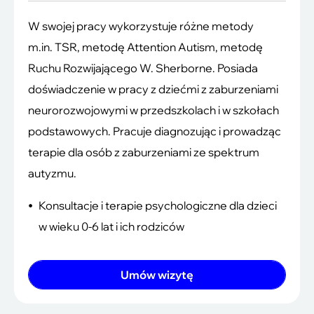
W swojej pracy wykorzystuje różne metody
m.in. TSR, metodę Attention Autism, metodę
Ruchu Rozwijającego W. Sherborne. Posiada
doświadczenie w pracy z dziećmi z zaburzeniami
neurorozwojowymi w przedszkolach i w szkołach
podstawowych. Pracuje diagnozując i prowadząc
terapie dla osób z zaburzeniami ze spektrum
autyzmu.
Konsultacje i terapie psychologiczne dla dzieci
w wieku 0-6 lat i ich rodziców
Umów wizytę