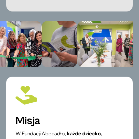
Misja
W Fundacji Abecadło,
każde dziecko,